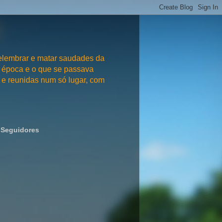
embrar e matar saudades da
 época e o que se passava
e reunidas num só lugar, com
Seguidores