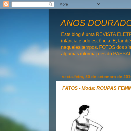
ANOS DOURADOS
Este blog é uma REVISTA ELET
infância e adolescência. E, tam
naqueles tempos. FOTOS dos símb
algumas informações do PAS
sexta-feira, 30 de setembro de 201
FATOS - Moda: ROUPAS FEMI