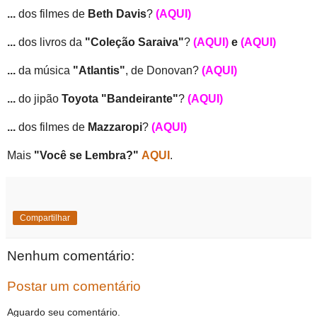
...
dos filmes de
Beth Davis
?
(AQUI)
...
dos livros da
"Coleção Saraiva"
?
(AQUI)
e
(AQUI)
...
da música
"Atlantis"
, de Donovan?
(AQUI)
...
do jipão
Toyota "Bandeirante"
?
(AQUI)
...
dos filmes de
Mazzaropi
?
(AQUI)
Mais
"Você se Lembra?"
AQUI
.
Compartilhar
Nenhum comentário:
Postar um comentário
Aguardo seu comentário.