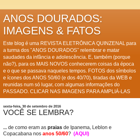
ANOS DOURADOS:
IMAGENS & FATOS
Este blog é uma REVISTA ELETRÔNICA QUINZENAL para
a turma dos "ANOS DOURADOS" relembrar e matar
saudades da infância e adolescência. E, também (porque
não?), para os MAIS NOVOS conhecerem coisas da época
e o que se passava naqueles tempos. FOTOS dos símbolos
e ícones dos ANOS 50/60 (e dos 40/70), tiradas da WEB e
reunidas num só lugar, com algumas informações do
PASSADO. CLICAR NAS IMAGENS PARA AMPLIÁ-LAS
sexta-feira, 30 de setembro de 2016
VOCÊ SE LEMBRA?
...
de como eram as
praias
de Ipanema, Leblon e
Copacabana nos
anos 50/60
?
(AQUI)