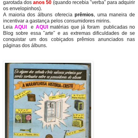
garotada dos
anos 50
(quando recebia "verba" para adquirir
os envelopinhos).
A maioria dos álbuns oferecia
prêmios
, uma maneira de
incentivar a gastança pelos consumidores mirins.
Leia
AQUI
e
AQUI
matérias que já foram publicadas no
Blog sobre essa "arte" e as extremas dificuldades de se
conquistar um dos cobiçados prêmios anunciados nas
páginas dos álbuns.