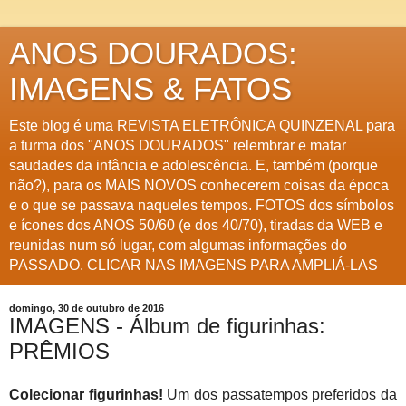
ANOS DOURADOS:
IMAGENS & FATOS
Este blog é uma REVISTA ELETRÔNICA QUINZENAL para
a turma dos "ANOS DOURADOS" relembrar e matar
saudades da infância e adolescência. E, também (porque
não?), para os MAIS NOVOS conhecerem coisas da época
e o que se passava naqueles tempos. FOTOS dos símbolos
e ícones dos ANOS 50/60 (e dos 40/70), tiradas da WEB e
reunidas num só lugar, com algumas informações do
PASSADO. CLICAR NAS IMAGENS PARA AMPLIÁ-LAS
domingo, 30 de outubro de 2016
IMAGENS - Álbum de figurinhas:
PRÊMIOS
Colecionar figurinhas!
Um dos passatempos preferidos da