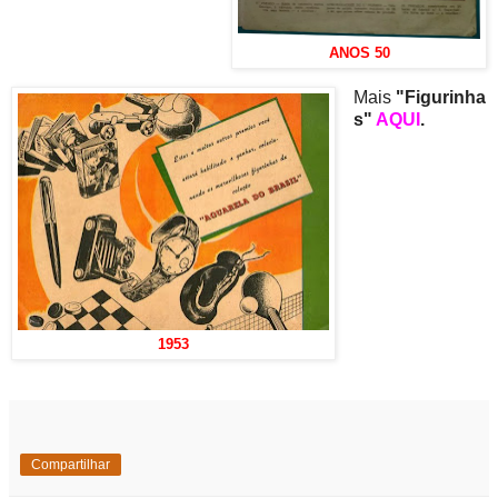
ANOS 50
Mais
"Figurinha
s"
AQUI
.
1953
Compartilhar