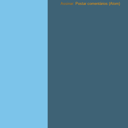
Assinar:
Postar comentários (Atom)