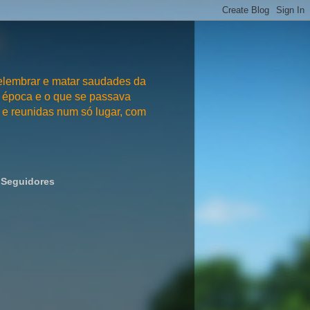
embrar e matar saudades da
 época e o que se passava
e reunidas num só lugar, com
Seguidores