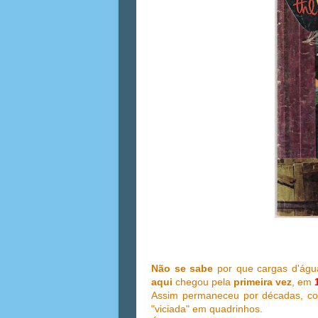
Não se sabe
por que cargas d'águ
aqui
chegou pela
primeira vez
, em
Assim permaneceu por décadas, c
"viciada" em quadrinhos.