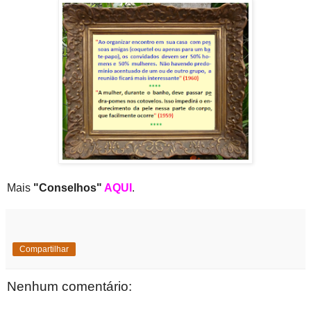
Mais
"Conselhos"
AQUI
.
Compartilhar
Nenhum comentário: