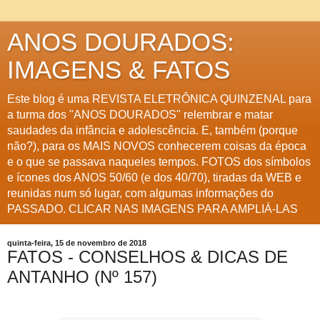
ANOS DOURADOS:
IMAGENS & FATOS
Este blog é uma REVISTA ELETRÔNICA QUINZENAL para
a turma dos "ANOS DOURADOS" relembrar e matar
saudades da infância e adolescência. E, também (porque
não?), para os MAIS NOVOS conhecerem coisas da época
e o que se passava naqueles tempos. FOTOS dos símbolos
e ícones dos ANOS 50/60 (e dos 40/70), tiradas da WEB e
reunidas num só lugar, com algumas informações do
PASSADO. CLICAR NAS IMAGENS PARA AMPLIÁ-LAS
quinta-feira, 15 de novembro de 2018
FATOS - CONSELHOS & DICAS DE
ANTANHO (Nº 157)