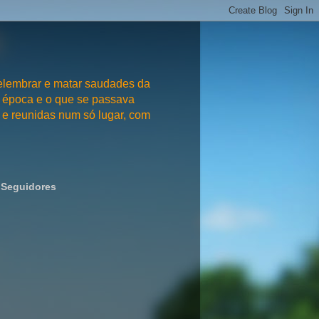
embrar e matar saudades da
 época e o que se passava
e reunidas num só lugar, com
Seguidores