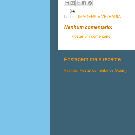
Labels:
IMAGENS = VELHARIA
Nenhum comentário:
Postar um comentário
Postagem mais recente
Assinar:
Postar comentários (Atom)