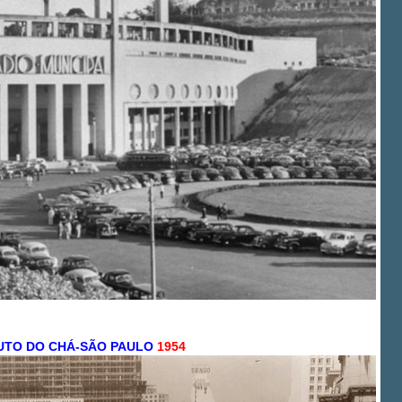
UTO DO CHÁ-SÃO PAULO
1954