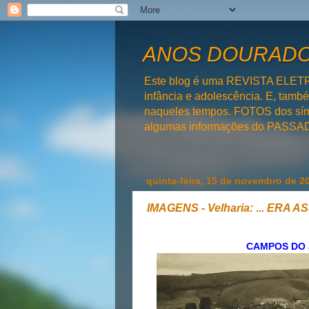
ANOS DOURADOS
Este blog é uma REVISTA ELET
infância e adolescência. E, tam
naqueles tempos. FOTOS dos símb
algumas informações do PAS
quinta-feira, 15 de novembro de 2
IMAGENS - Velharia: ... ERA AS
CAMPOS DO 