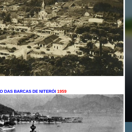
O DAS BARCAS DE NITERÓI
1959