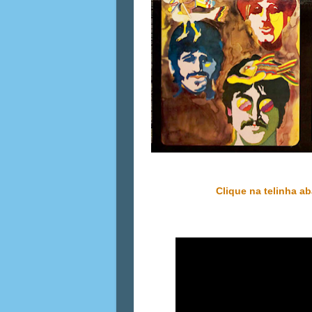
Clique na telinha ab