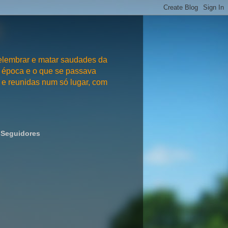
embrar e matar saudades da
 época e o que se passava
e reunidas num só lugar, com
Seguidores