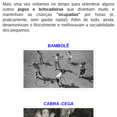
Mais uma vez voltamos no tempo para relembrar alguns
outros
jogos e brincadeiras
que divertiam muito e
mantinham as crianças
"ocupadas"
por horas (e,
praticamente, sem gastar nada!). Além de tudo, ainda,
desenvolviam o físico/mente e melhoravam a sociabilidade
dos pequenos.
BAMBOLÊ
CABRA -CEGA