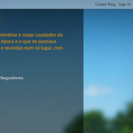
embrar e matar saudades da
 época e o que se passava
e reunidas num só lugar, com
Seguidores