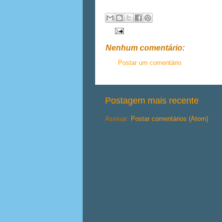
Nenhum comentário:
Postar um comentário
Postagem mais recente
Assinar:
Postar comentários (Atom)