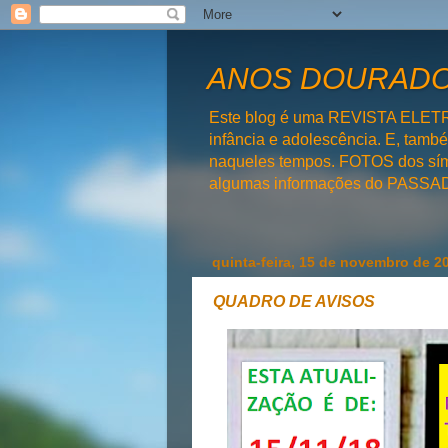
ANOS DOURADOS
Este blog é uma REVISTA ELET
infância e adolescência. E, tam
naqueles tempos. FOTOS dos símb
algumas informações do PAS
quinta-feira, 15 de novembro de 2
QUADRO DE AVISOS