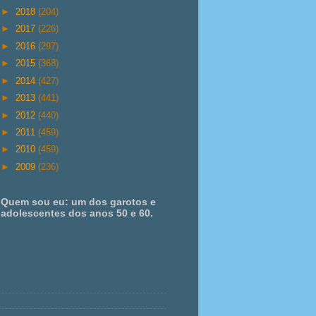
►
2018
(204)
►
2017
(226)
►
2016
(297)
►
2015
(368)
►
2014
(427)
►
2013
(441)
►
2012
(440)
►
2011
(459)
►
2010
(459)
►
2009
(236)
Quem sou eu: um dos garotos e
adolescentes dos anos 50 e 60.