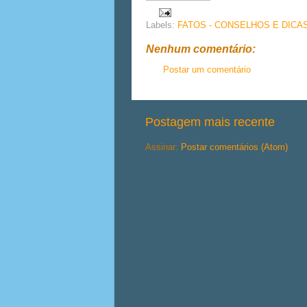
Labels:
FATOS - CONSELHOS E DICA
Nenhum comentário:
Postar um comentário
Postagem mais recente
Assinar:
Postar comentários (Atom)