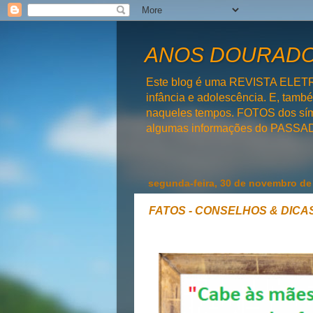
ANOS DOURADOS
Este blog é uma REVISTA ELET
infância e adolescência. E, tam
naqueles tempos. FOTOS dos símb
algumas informações do PAS
segunda-feira, 30 de novembro de
FATOS - CONSELHOS & DICAS