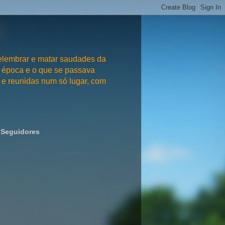
embrar e matar saudades da
 época e o que se passava
e reunidas num só lugar, com
Seguidores