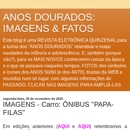
ANOS DOURADOS:
IMAGENS & FATOS
Este blog é uma REVISTA ELETRÔNICA QUINZENAL para
a turma dos "ANOS DOURADOS" relembrar e matar
saudades da infância e adolescência. E, também (porque
não?), para os MAIS NOVOS conhecerem coisas da época
e o que se passava naqueles tempos. FOTOS dos símbolos
e ícones dos ANOS 50/60 (e dos 40/70), tiradas da WEB e
reunidas num só lugar, com algumas informações do
PASSADO. CLICAR NAS IMAGENS PARA AMPLIÁ-LAS
segunda-feira, 30 de novembro de 2020
IMAGENS - Carro: ÔNIBUS "PAPA-
FILAS"
Em edições anteriores (
AQUI
e
AQUI
) relembramos a