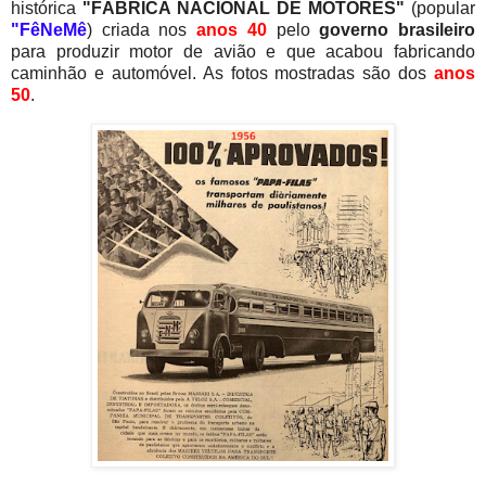
histórica
"FÁBRICA NACIONAL DE MOTORES"
(popular
"FêNeMê
) criada nos
anos 40
pelo
governo brasileiro
para produzir motor de avião e que acabou fabricando
caminhão e automóvel. As fotos mostradas são dos
anos
50
.