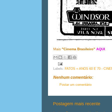
Mais
"Cinema Brasileiro"
AQUI
.
Labels:
FATOS = ANOS 60 E 70 - CIN
Nenhum comentário:
Postar um comentário
Postagem mais recente