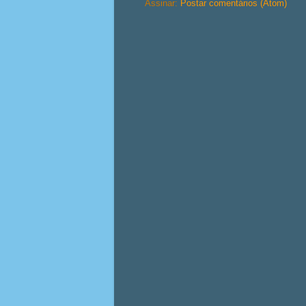
Assinar:
Postar comentários (Atom)