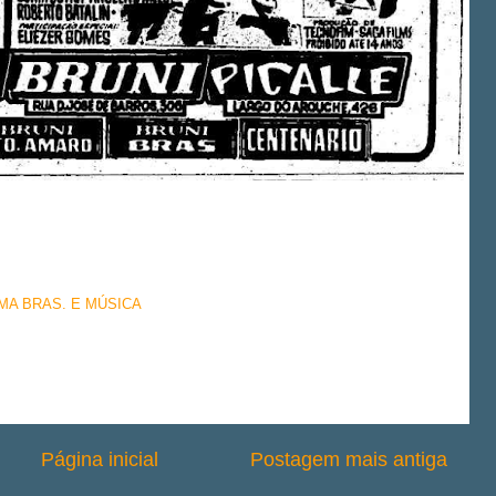
EMA BRAS. E MÚSICA
Página inicial
Postagem mais antiga