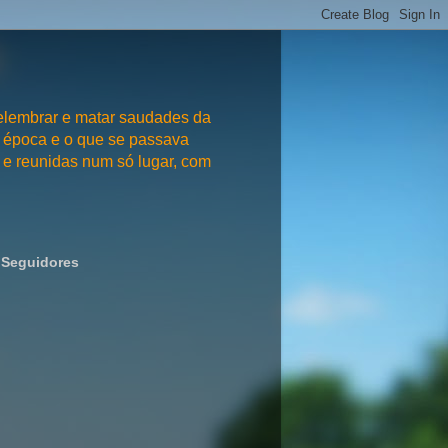
embrar e matar saudades da
 época e o que se passava
e reunidas num só lugar, com
Seguidores