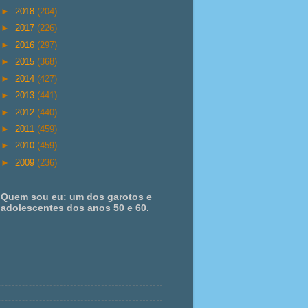
►
2018
(204)
►
2017
(226)
►
2016
(297)
►
2015
(368)
►
2014
(427)
►
2013
(441)
►
2012
(440)
►
2011
(459)
►
2010
(459)
►
2009
(236)
Quem sou eu: um dos garotos e
adolescentes dos anos 50 e 60.