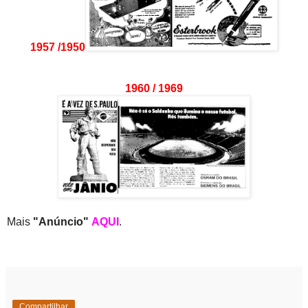
1957 /1950
1960 / 1969
Mais
"Anúncio"
AQUI
.
Compartilhar