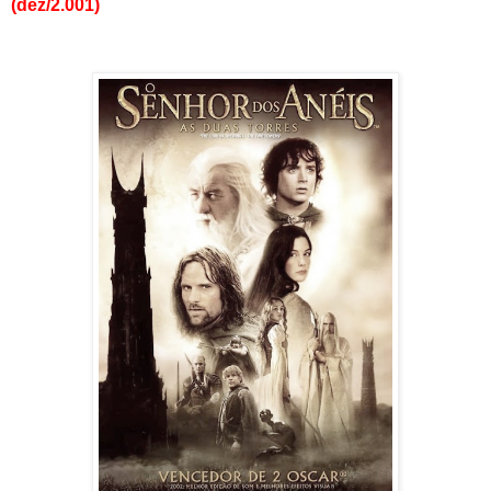
(dez/2.001)