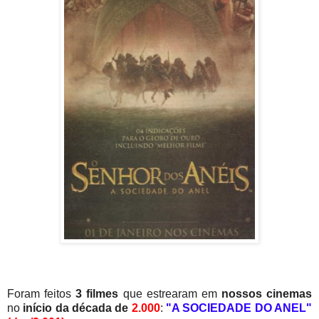
Foram feitos
3 filmes
que estrearam em
nossos cinemas
no
início da década de
2.000
:
"A SOCIEDADE DO ANEL"