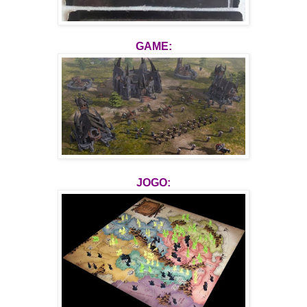
GAME:
JOGO: