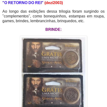
"O RETORNO DO REI"
(dez/2003)
Ao longo das exibições dessa trilogia foram surgindo os
"complementos", como bonequinhos, estampas em roupa,
games, brindes, lembrancinhas, brinquedos, etc.
BRINDE: