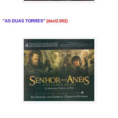
"AS DUAS TORRES"
(dez/2.002)