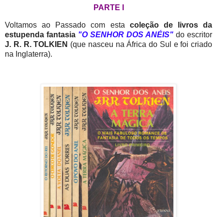
PARTE I
Voltamos ao Passado com esta
coleção de livros da
estupenda fantasia
"O SENHOR DOS ANÉIS"
do
escritor
J. R. R. TOLKIEN
(que nasceu na África do Sul e foi criado
na Inglaterra).