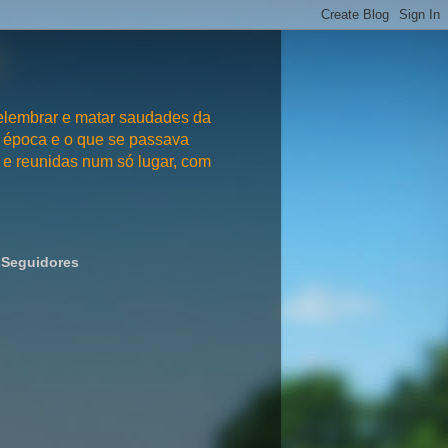
embrar e matar saudades da
 época e o que se passava
e reunidas num só lugar, com
Seguidores