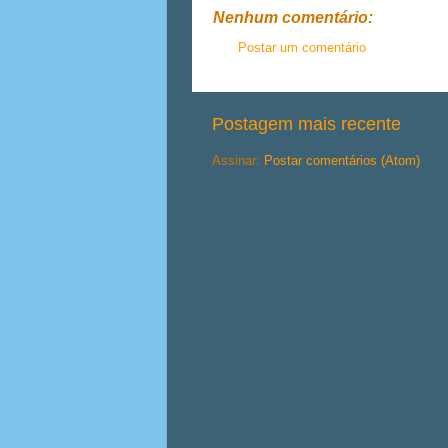
Nenhum comentário:
Postar um comentário
Postagem mais recente
Assinar:
Postar comentários (Atom)