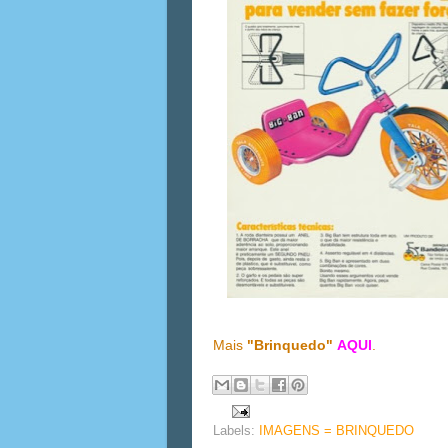
Mais
"Brinquedo"
AQUI
.
Labels:
IMAGENS = BRINQUEDO