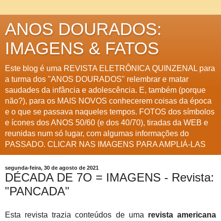
ANOS DOURADOS:
IMAGENS & FATOS
Este blog é uma REVISTA ELETRÔNICA QUINZENAL para
a turma dos "ANOS DOURADOS" relembrar e matar
saudades da infância e adolescência. E, também (porque
não?), para os MAIS NOVOS conhecerem coisas da época
e o que se passava naqueles tempos. FOTOS dos símbolos
e ícones dos ANOS 50/60 (e dos 40/70), tiradas da WEB e
reunidas num só lugar, com algumas informações do
PASSADO. CLICAR NAS IMAGENS PARA AMPLIÁ-LAS
segunda-feira, 30 de agosto de 2021
DÉCADA DE 7O = IMAGENS - Revista:
"PANCADA"
Esta revista trazia conteúdos de uma
revista americana