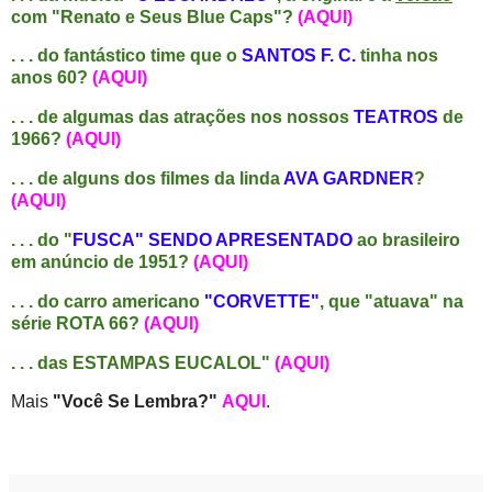
com "Renato e Seus Blue Caps"?
(AQUI)
. . .
do fantástico time que o
SANTOS F. C.
tinha nos
anos 60?
(AQUI)
. . . de algumas das atrações nos nossos
TEATROS
de
1966?
(AQUI)
. . . de alguns dos filmes da linda
AVA GARDNER
?
(AQUI)
. . . do "
FUSCA" SENDO APRESENTADO
ao brasileiro
em anúncio de 1951?
(AQUI)
. . . do carro americano
"CORVETTE"
, que "atuava" na
série ROTA 66?
(AQUI)
. . . das ESTAMPAS EUCALOL"
(AQUI)
Mais
"Você Se Lembra?"
AQUI
.