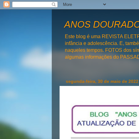
ANOS DOURADOS
Este blog é uma REVISTA ELET
infância e adolescência. E, tam
naqueles tempos. FOTOS dos símb
algumas informações do PAS
segunda-feira, 30 de maio de 2022