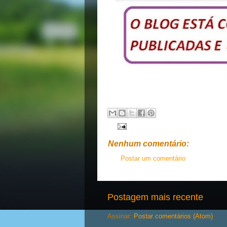
Nenhum comentário:
Postar um comentário
Postagem mais recente
Assinar:
Postar comentários (Atom)