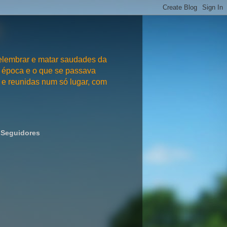
embrar e matar saudades da
 época e o que se passava
e reunidas num só lugar, com
Seguidores