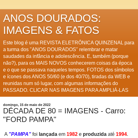
ANOS DOURADOS:
IMAGENS & FATOS
Este blog é uma REVISTA ELETRÔNICA QUINZENAL para
a turma dos "ANOS DOURADOS" relembrar e matar
saudades da infância e adolescência. E, também (porque
não?), para os MAIS NOVOS conhecerem coisas da época
e o que se passava naqueles tempos. FOTOS dos símbolos
e ícones dos ANOS 50/60 (e dos 40/70), tiradas da WEB e
reunidas num só lugar, com algumas informações do
PASSADO. CLICAR NAS IMAGENS PARA AMPLIÁ-LAS
domingo, 15 de maio de 2022
DÉCADA DE 80 = IMAGENS - Carro:
"FORD PAMPA"
A
"PAMPA"
foi
lançada
em
1982
e
produzida
até
1994
.