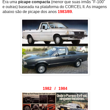
Era uma
picape compacta
(menor que suas irmãs "F-100"
e outras) baseada na plataforma do CORCEL II. As imagens
abaixo são de picape dos anos
1983/89
.
1982 / 1984