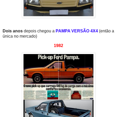
Dois anos
depois chegou a
PAMPA VERSÃO 4X4
(então a
única no mercado)
1982