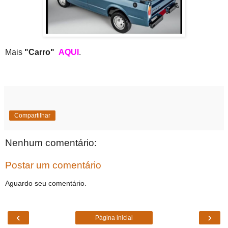
Mais
"Carro"
AQUI
.
Compartilhar
Nenhum comentário:
Postar um comentário
Aguardo seu comentário.
‹
›
Página inicial