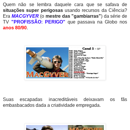
Quem não se lembra daquele cara que se safava de
situações super perigosas
usando recursos da Ciência?
Era
MACGYVER
(o
mestre das "gambiarras"
) da série de
TV
"PROFISSÃO: PERIGO"
que passava na Globo nos
anos 80/90
.
Suas escapadas inacreditáveis deixavam os fãs
embasbacados dada a criatividade empregada.