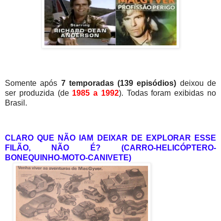
Somente após
7 temporadas (139 episódios)
deixou de
ser produzida (de
1985 a 1992
). Todas foram exibidas no
Brasil.
CLARO QUE NÃO IAM DEIXAR DE EXPLORAR ESSE
FILÃO, NÃO É? (CARRO-HELICÓPTERO-
BONEQUINHO-MOTO-CANIVETE)