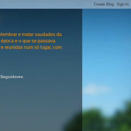
embrar e matar saudades da
 época e o que se passava
e reunidas num só lugar, com
Seguidores