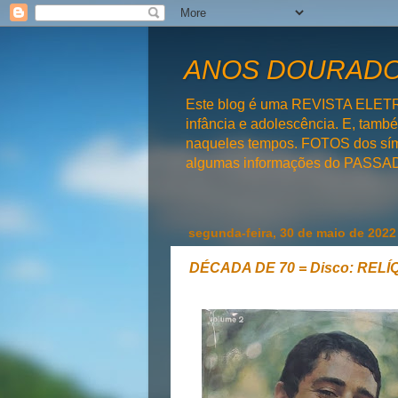
ANOS DOURADOS
Este blog é uma REVISTA ELET
infância e adolescência. E, tam
naqueles tempos. FOTOS dos símb
algumas informações do PAS
segunda-feira, 30 de maio de 2022
DÉCADA DE 70 = Disco: REL