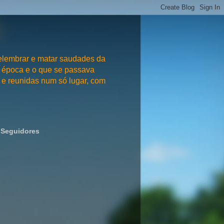
embrar e matar saudades da
 época e o que se passava
e reunidas num só lugar, com
Seguidores