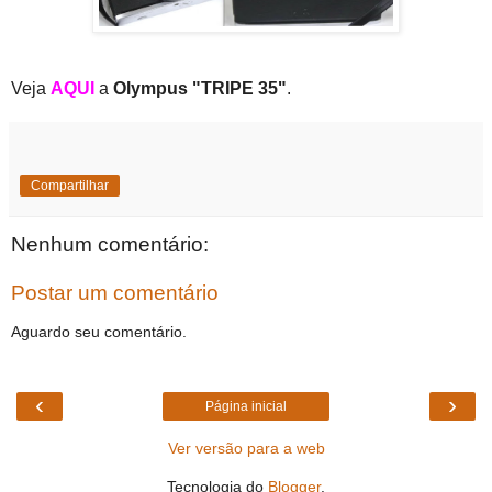
Veja
AQUI
a
Olympus "TRIPE 35"
.
Compartilhar
Nenhum comentário:
Postar um comentário
Aguardo seu comentário.
‹
›
Página inicial
Ver versão para a web
Tecnologia do
Blogger
.