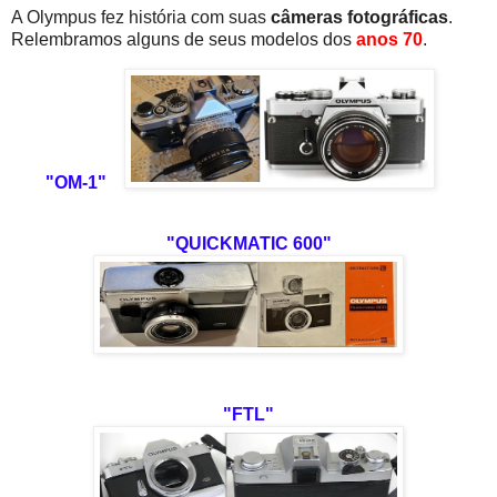
A Olympus fez história com suas
câmeras fotográficas
.
Relembramos alguns de seus modelos dos
anos 70
.
"OM-1"
"QUICKMATIC 600"
"FTL"