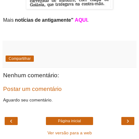
Mais
notícias de antigamente"
AQUI
.
Compartilhar
Nenhum comentário:
Postar um comentário
Aguardo seu comentário.
‹
›
Página inicial
Ver versão para a web