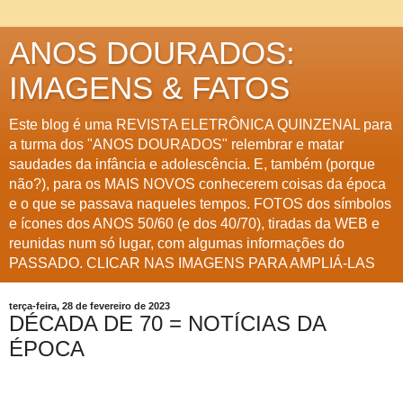
ANOS DOURADOS:
IMAGENS & FATOS
Este blog é uma REVISTA ELETRÔNICA QUINZENAL para
a turma dos "ANOS DOURADOS" relembrar e matar
saudades da infância e adolescência. E, também (porque
não?), para os MAIS NOVOS conhecerem coisas da época
e o que se passava naqueles tempos. FOTOS dos símbolos
e ícones dos ANOS 50/60 (e dos 40/70), tiradas da WEB e
reunidas num só lugar, com algumas informações do
PASSADO. CLICAR NAS IMAGENS PARA AMPLIÁ-LAS
terça-feira, 28 de fevereiro de 2023
DÉCADA DE 70 = NOTÍCIAS DA
ÉPOCA