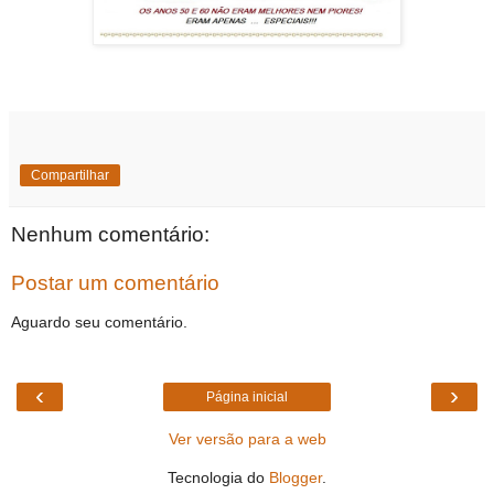
Compartilhar
Nenhum comentário:
Postar um comentário
Aguardo seu comentário.
‹
›
Página inicial
Ver versão para a web
Tecnologia do
Blogger
.