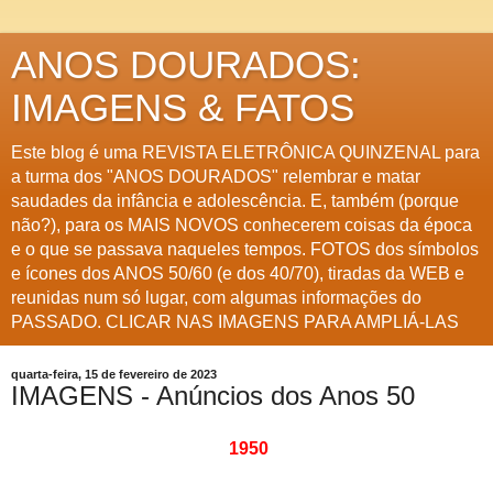
ANOS DOURADOS:
IMAGENS & FATOS
Este blog é uma REVISTA ELETRÔNICA QUINZENAL para
a turma dos "ANOS DOURADOS" relembrar e matar
saudades da infância e adolescência. E, também (porque
não?), para os MAIS NOVOS conhecerem coisas da época
e o que se passava naqueles tempos. FOTOS dos símbolos
e ícones dos ANOS 50/60 (e dos 40/70), tiradas da WEB e
reunidas num só lugar, com algumas informações do
PASSADO. CLICAR NAS IMAGENS PARA AMPLIÁ-LAS
quarta-feira, 15 de fevereiro de 2023
IMAGENS - Anúncios dos Anos 50
1950