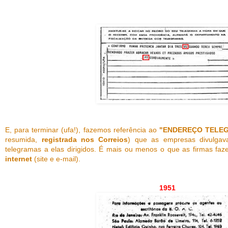
E, para terminar (ufa!), fazemos referência ao
"ENDEREÇO TELE
resumida,
registrada nos Correios
) que as empresas divulga
telegramas a elas dirigidos. É mais ou menos o que as firmas f
internet
(site e e-mail).
1951