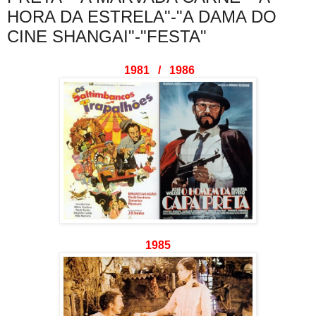
HORA DA ESTRELA"-"A DAMA DO
CINE SHANGAI"-"FESTA"
1981 / 1986
1985