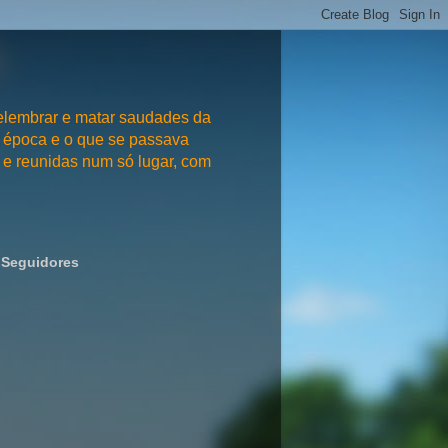
embrar e matar saudades da
 época e o que se passava
e reunidas num só lugar, com
Seguidores