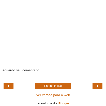
Aguardo seu comentário.
‹
›
Página inicial
Ver versão para a web
Tecnologia do
Blogger
.