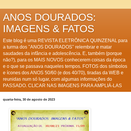
ANOS DOURADOS:
IMAGENS & FATOS
Este blog é uma REVISTA ELETRÔNICA QUINZENAL para
a turma dos "ANOS DOURADOS" relembrar e matar
saudades da infância e adolescência. E, também (porque
não?), para os MAIS NOVOS conhecerem coisas da época
e o que se passava naqueles tempos. FOTOS dos símbolos
e ícones dos ANOS 50/60 (e dos 40/70), tiradas da WEB e
reunidas num só lugar, com algumas informações do
PASSADO. CLICAR NAS IMAGENS PARA AMPLIÁ-LAS
quarta-feira, 30 de agosto de 2023