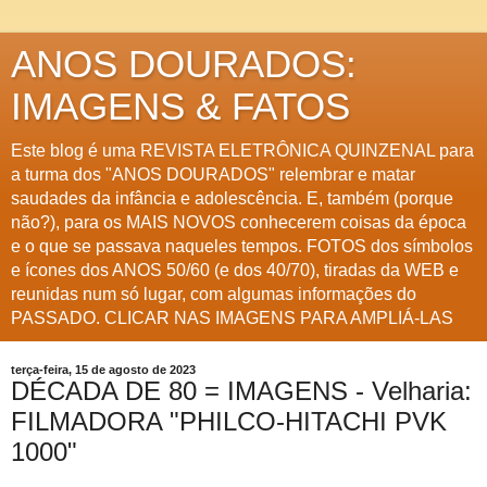
ANOS DOURADOS:
IMAGENS & FATOS
Este blog é uma REVISTA ELETRÔNICA QUINZENAL para
a turma dos "ANOS DOURADOS" relembrar e matar
saudades da infância e adolescência. E, também (porque
não?), para os MAIS NOVOS conhecerem coisas da época
e o que se passava naqueles tempos. FOTOS dos símbolos
e ícones dos ANOS 50/60 (e dos 40/70), tiradas da WEB e
reunidas num só lugar, com algumas informações do
PASSADO. CLICAR NAS IMAGENS PARA AMPLIÁ-LAS
terça-feira, 15 de agosto de 2023
DÉCADA DE 80 = IMAGENS - Velharia:
FILMADORA "PHILCO-HITACHI PVK
1000"