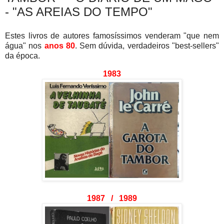
- "AS AREIAS DO TEMPO"
Estes livros de autores famosíssimos venderam "que nem
água" nos
anos 80
. Sem dúvida, verdadeiros "best-sellers"
da época.
1983
1987 / 1989