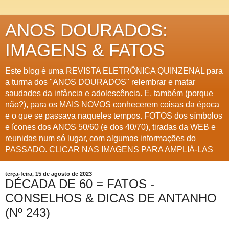
ANOS DOURADOS:
IMAGENS & FATOS
Este blog é uma REVISTA ELETRÔNICA QUINZENAL para
a turma dos "ANOS DOURADOS" relembrar e matar
saudades da infância e adolescência. E, também (porque
não?), para os MAIS NOVOS conhecerem coisas da época
e o que se passava naqueles tempos. FOTOS dos símbolos
e ícones dos ANOS 50/60 (e dos 40/70), tiradas da WEB e
reunidas num só lugar, com algumas informações do
PASSADO. CLICAR NAS IMAGENS PARA AMPLIÁ-LAS
terça-feira, 15 de agosto de 2023
DÉCADA DE 60 = FATOS -
CONSELHOS & DICAS DE ANTANHO
(Nº 243)