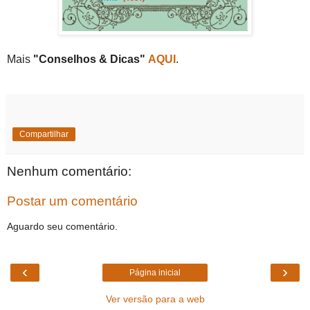
Mais
"Conselhos & Dicas"
AQUI
.
Compartilhar
Nenhum comentário:
Postar um comentário
Aguardo seu comentário.
‹
›
Página inicial
Ver versão para a web