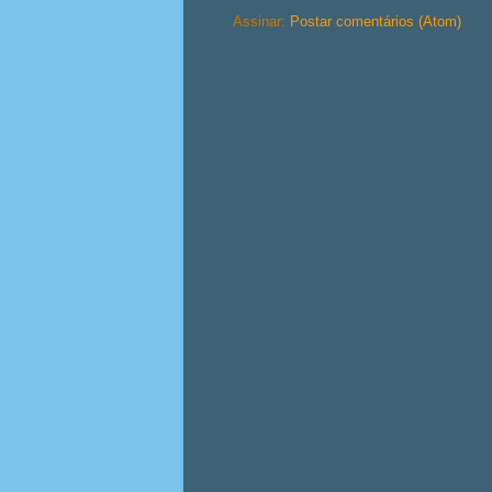
Assinar:
Postar comentários (Atom)