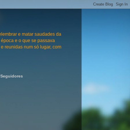
embrar e matar saudades da
 época e o que se passava
e reunidas num só lugar, com
Seguidores