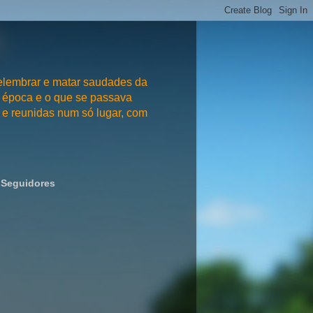
embrar e matar saudades da
 época e o que se passava
e reunidas num só lugar, com
Seguidores