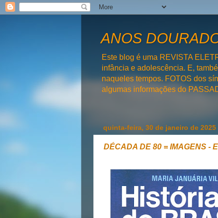
ANOS DOURADOS
Este blog é uma REVISTA ELET
infância e adolescência. E, tam
naqueles tempos. FOTOS dos símb
algumas informações do PAS
quinta-feira, 30 de janeiro de 2025
DÉCADA DE 80 = IMAGENS - E