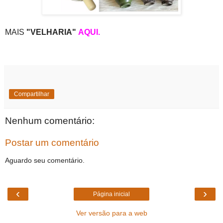
MAIS
"VELHARIA"
AQUI.
Compartilhar
Nenhum comentário:
Postar um comentário
Aguardo seu comentário.
‹
›
Página inicial
Ver versão para a web