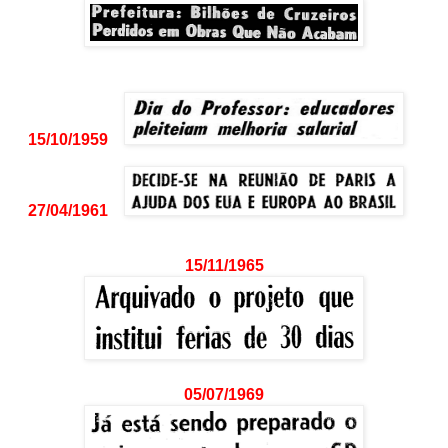
15/10/1959
27/04/1961
15/11/1965
05/07/1969