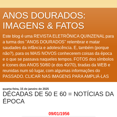
ANOS DOURADOS:
IMAGENS & FATOS
Este blog é uma REVISTA ELETRÔNICA QUINZENAL para
a turma dos "ANOS DOURADOS" relembrar e matar
saudades da infância e adolescência. E, também (porque
não?), para os MAIS NOVOS conhecerem coisas da época
e o que se passava naqueles tempos. FOTOS dos símbolos
e ícones dos ANOS 50/60 (e dos 40/70), tiradas da WEB e
reunidas num só lugar, com algumas informações do
PASSADO. CLICAR NAS IMAGENS PARA AMPLIÁ-LAS
quarta-feira, 15 de janeiro de 2025
DÉCADAS DE 50 E 60 = NOTÍCIAS DA
ÉPOCA
09/01/1956