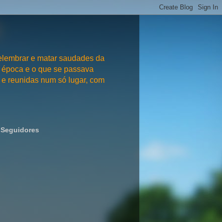
embrar e matar saudades da
 época e o que se passava
e reunidas num só lugar, com
Seguidores