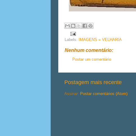
Labels:
IMAGENS = VELHARIA
Nenhum comentário:
Postar um comentário
Postagem mais recente
Assinar:
Postar comentários (Atom)