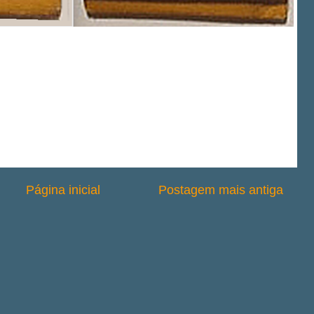
Página inicial
Postagem mais antiga