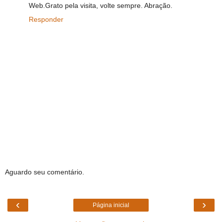
Web.Grato pela visita, volte sempre. Abração.
Responder
Aguardo seu comentário.
‹
›
Página inicial