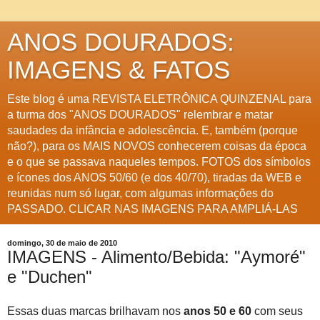
ANOS DOURADOS:
IMAGENS & FATOS
Este blog é uma REVISTA ELETRÔNICA QUINZENAL para
a turma dos "ANOS DOURADOS" relembrar e matar
saudades da infância e adolescência. E, também (porque
não?), para os MAIS NOVOS conhecerem coisas da época
e o que se passava naqueles tempos. FOTOS dos símbolos
e ícones dos ANOS 50/60 (e dos 40/70), tiradas da WEB e
reunidas num só lugar, com algumas informações do
PASSADO. CLICAR NAS IMAGENS PARA AMPLIÁ-LAS
domingo, 30 de maio de 2010
IMAGENS - Alimento/Bebida: "Aymoré"
e "Duchen"
Essas duas marcas brilhavam nos
anos 50 e 60
com seus