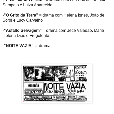
Sampaio e Luiza Aparecida
-
"O Grito da Terra"
= drama com Helena Ignes, João de
Sordi e Lucy Carvalho
-
"Asfalto Selvagem"
= drama com Jece Valadão, Maria
Helena Dias e Fregolente
-
"NOITE VAZIA"
= drama: