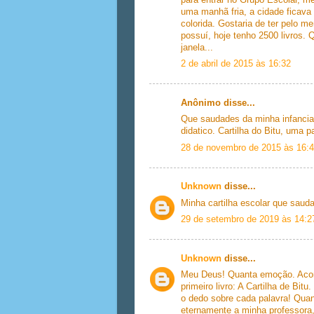
uma manhã fria, a cidade ficava 
colorida. Gostaria de ter pelo me
possuí, hoje tenho 2500 livros.
janela...
2 de abril de 2015 às 16:32
Anônimo disse...
Que saudades da minha infancia 
didatico. Cartilha do Bitu, uma p
28 de novembro de 2015 às 16:
Unknown
disse...
Minha cartilha escolar que saud
29 de setembro de 2019 às 14:2
Unknown
disse...
Meu Deus! Quanta emoção. Acord
primeiro livro: A Cartilha de Bi
o dedo sobre cada palavra! Quant
eternamente a minha professora