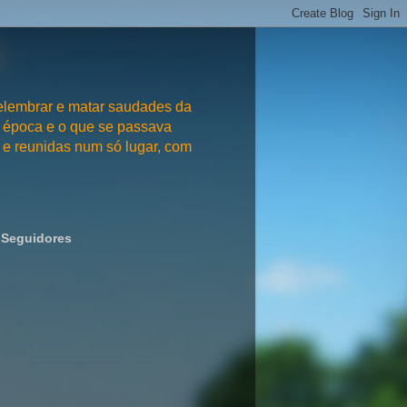
embrar e matar saudades da
 época e o que se passava
e reunidas num só lugar, com
Seguidores