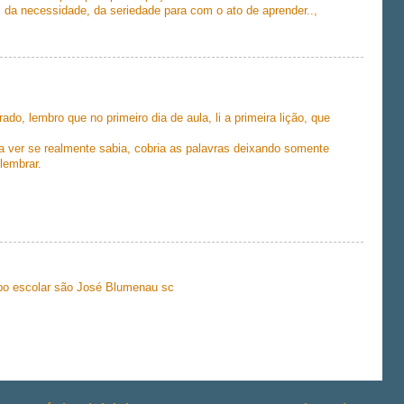
 da necessidade, da seriedade para com o ato de aprender..,
, lembro que no primeiro dia de aula, li a primeira lição, que
ra ver se realmente sabia, cobria as palavras deixando somente
lembrar.
po escolar são José Blumenau sc