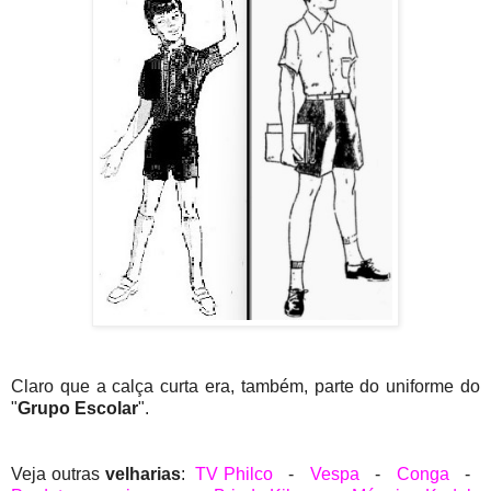
Claro que a calça curta era, também, parte do uniforme do
"
Grupo Escolar
".
Veja outras
velharias
:
TV Philco
-
Vespa
-
Conga
-