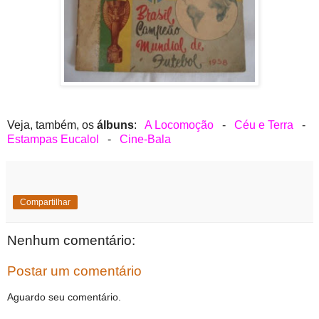
Veja, também, os
álbuns
:
A Locomoção
-
Céu e Terra
-
Estampas Eucalol
-
Cine-Bala
Compartilhar
Nenhum comentário:
Postar um comentário
Aguardo seu comentário.