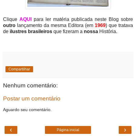
Clique
AQUI
para ler matéria publicada neste Blog sobre
outro
lançamento da mesma Editora (em
1969
) que tratava
de
ilustres brasileiros
que fizeram a
nossa
História.
Compartilhar
Nenhum comentário:
Postar um comentário
Aguardo seu comentário.
‹
›
Página inicial