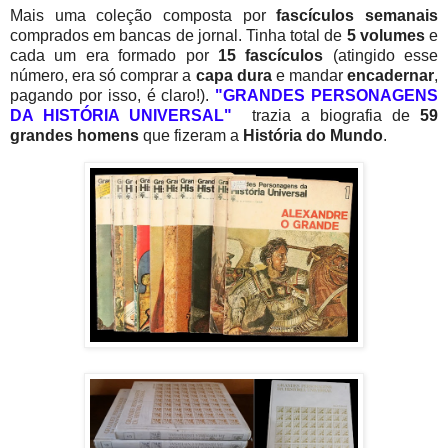
Mais uma coleção composta por
fascículos semanais
comprados em bancas de jornal. Tinha total de
5 volumes
e
cada um era
formado por
15 fascículos
(atingido esse
número, era só comprar a
capa dura
e mandar
encadernar
,
pagando por isso, é claro!).
"GRANDES PERSONAGENS
DA HISTÓRIA UNIVERSAL"
trazia a biografia de
59
grandes homens
que fizeram a
História do Mundo
.