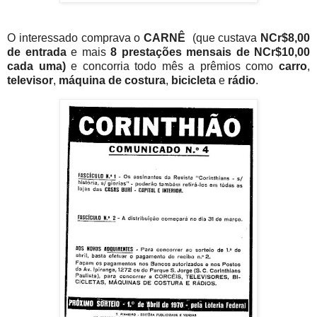
O interessado comprava o
CARNÊ
(que custava
NCr$8,00
de entrada
e mais
8 prestações mensais de NCr$10,00
cada uma)
e concorria todo mês a prêmios como
carro
,
televisor
,
máquina de costura
,
bicicleta
e
rádio
.