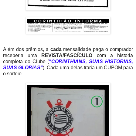
Além dos prêmios, a
cada
mensalidade paga o comprador
receberia uma
REVISTA/FASCÍCULO
com a historia
completa do Clube (
"CORINTHIANS, SUAS HISTÓRIAS,
SUAS GLÓRIAS"
). Cada uma delas traria um CUPOM para
o sorteio.