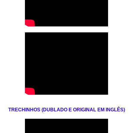
TRECHINHOS (DUBLADO E ORIGINAL EM INGLÊS)