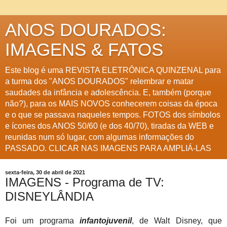
ANOS DOURADOS:
IMAGENS & FATOS
Este blog é uma REVISTA ELETRÔNICA QUINZENAL para
a turma dos "ANOS DOURADOS" relembrar e matar
saudades da infância e adolescência. E, também (porque
não?), para os MAIS NOVOS conhecerem coisas da época
e o que se passava naqueles tempos. FOTOS dos símbolos
e ícones dos ANOS 50/60 (e dos 40/70), tiradas da WEB e
reunidas num só lugar, com algumas informações do
PASSADO. CLICAR NAS IMAGENS PARA AMPLIÁ-LAS
sexta-feira, 30 de abril de 2021
IMAGENS - Programa de TV:
DISNEYLÂNDIA
Foi um programa
infantojuvenil
, de Walt Disney, que