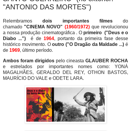
"ANTONIO DAS MORTES")
Relembramos
dois importantes filmes
do
chamado
"CINEMA NOVO"
(1960/1972)
que revolucionou
a nossa produção cinematográfica . O
primeiro ("Deus e o
Diabo ...")
é de
1964
, portanto da primeira fase desse
histórico movimento. O
outro ("O Dragão da Maldade ...)
é
de
1969
, último período.
Ambos foram dirigidos
pelo cineasta
GLAUBER ROCHA
e estrelados por importantes nomes como: YONÁ
MAGALHÃES, GERALDO DEL REY, OTHON BASTOS,
MAURÍCIO DO VALE e ODETE LARA.