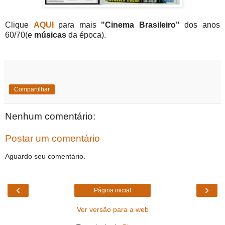
Clique
AQUI
para mais
"Cinema Brasileiro"
dos anos
60/70(e
músicas
da época).
Compartilhar
Nenhum comentário:
Postar um comentário
Aguardo seu comentário.
‹
›
Página inicial
Ver versão para a web