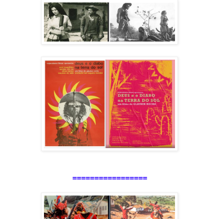
=================