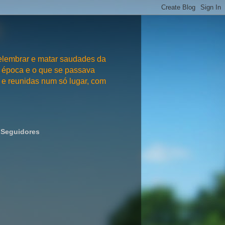
embrar e matar saudades da
 época e o que se passava
e reunidas num só lugar, com
Seguidores