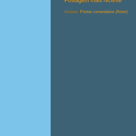
Postagem mais recente
Assinar:
Postar comentários (Atom)