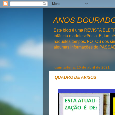
ANOS DOURADOS
Este blog é uma REVISTA ELET
infância e adolescência. E, tam
naqueles tempos. FOTOS dos símb
algumas informações do PAS
quinta-feira, 15 de abril de 2021
QUADRO DE AVISOS