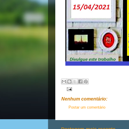
Nenhum comentário:
Postar um comentário