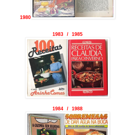
1980
1983 / 1985
1984 / 1988