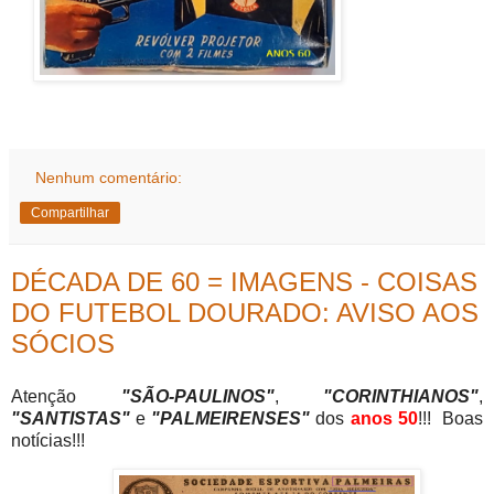
Nenhum comentário:
Compartilhar
DÉCADA DE 60 = IMAGENS - COISAS
DO FUTEBOL DOURADO: AVISO AOS
SÓCIOS
Atenção
"SÃO-PAULINOS"
,
"CORINTHIANOS"
,
"SANTISTAS"
e
"PALMEIRENSES"
dos
anos 50
!!! Boas
notícias!!!