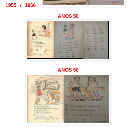
1955 / 1966
ANOS 50
ANOS 50