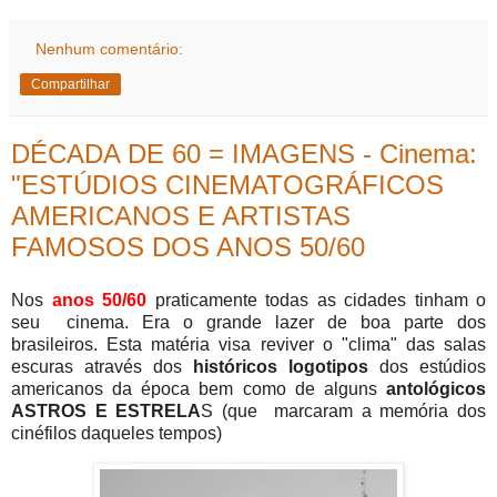
Nenhum comentário:
Compartilhar
DÉCADA DE 60 = IMAGENS - Cinema:
"ESTÚDIOS CINEMATOGRÁFICOS
AMERICANOS E ARTISTAS
FAMOSOS DOS ANOS 50/60
Nos
anos 50/60
praticamente todas as cidades tinham o
seu cinema. Era o grande lazer de boa parte dos
brasileiros. Esta matéria visa reviver o "clima" das salas
escuras através dos
históricos logotipos
dos estúdios
americanos da época bem como de alguns
antológicos
ASTROS E ESTRELA
S (que marcaram a memória dos
cinéfilos daqueles tempos)