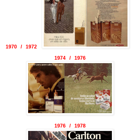
1970 / 1972
1974 / 1976
1976 / 1978