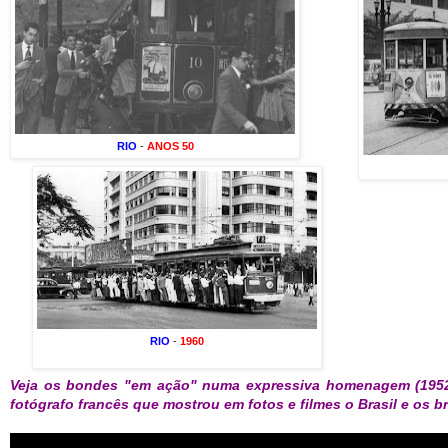
RIO
-
ANOS 50
RIO
-
1960
Veja os bondes "em ação" numa expressiva homenagem (19
fotógrafo francês que mostrou em fotos e filmes o Brasil e os br