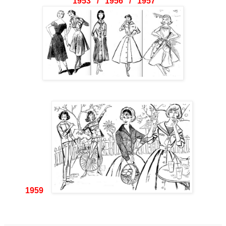
1953 / 1956 / 1957
1959