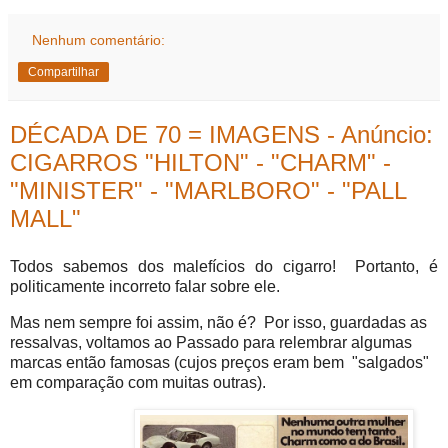
Nenhum comentário:
Compartilhar
DÉCADA DE 70 = IMAGENS - Anúncio:
CIGARROS "HILTON" - "CHARM" -
"MINISTER" - "MARLBORO" - "PALL
MALL"
Todos sabemos dos malefícios do cigarro! Portanto, é
politicamente incorreto falar sobre ele.
Mas nem sempre foi assim, não é? Por isso, guardadas as
ressalvas, voltamos ao Passado para relembrar algumas
marcas então famosas (cujos preços eram bem "salgados"
em comparação com muitas outras).