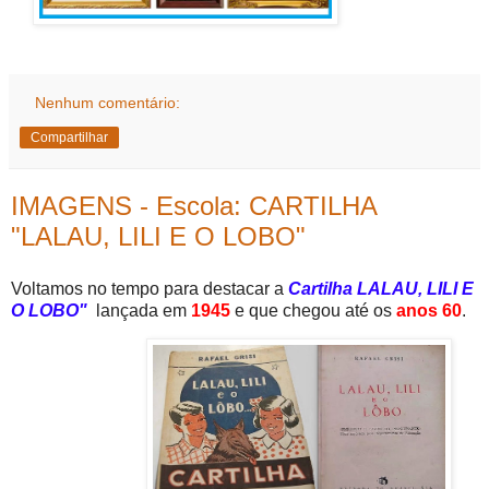
Nenhum comentário:
Compartilhar
IMAGENS - Escola: CARTILHA
"LALAU, LILI E O LOBO"
Voltamos no tempo para destacar a
Cartilha LALAU, LILI E
O LOBO"
lançada em
1945
e que chegou até os
anos 60
.