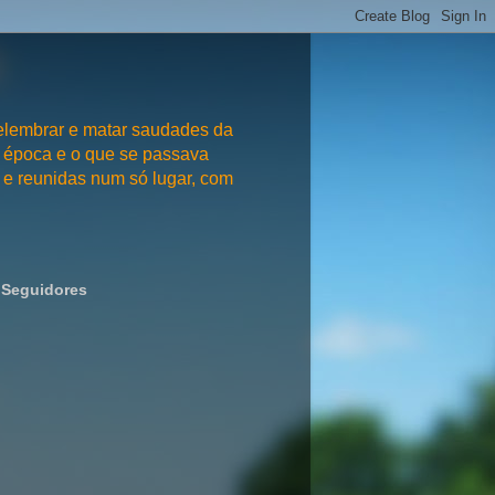
embrar e matar saudades da
 época e o que se passava
e reunidas num só lugar, com
Seguidores