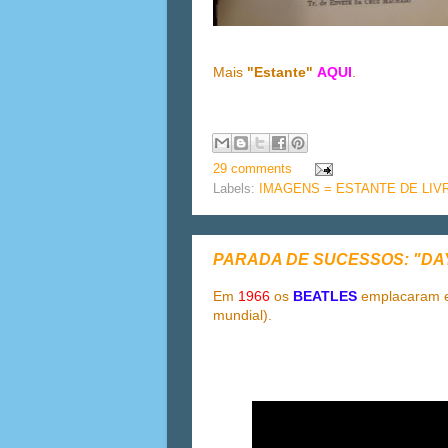
Mais
"Estante"
AQUI
.
29 comments
Labels:
IMAGENS = ESTANTE DE LIV
PARADA DE SUCESSOS: "DA
Em
1966
os
BEATLES
emplacaram es
mundial).