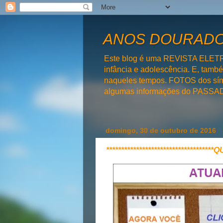
ANOS DOURADOS
Este blog é uma REVISTA ELET
infância e adolescência. E, tam
naqueles tempos. FOTOS dos símb
algumas informações do PAS
domingo, 30 de outubro de 2016
**********************************