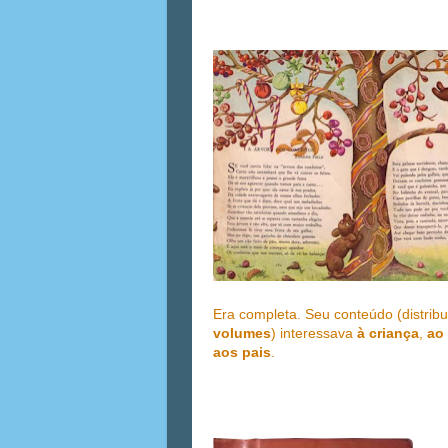
Era completa. Seu conteúdo (distrib
volumes
) interessava
à criança
,
ao
aos pais
.