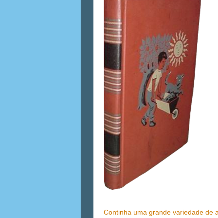
Continha uma grande variedade de ass